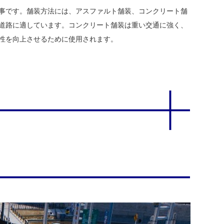
事です。舗装方法には、アスファルト舗装、コンクリート舗
道路に適しています。コンクリート舗装は重い交通に強く、
性を向上させるために使用されます。