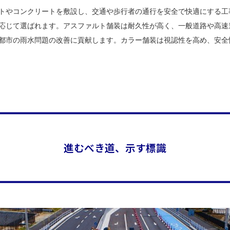
トやコンクリートを敷設し、交通や歩行者の通行を安全で快適にする工
応じて選ばれます。アスファルト舗装は耐久性が高く、一般道路や高速
都市の雨水問題の改善に貢献します。カラー舗装は視認性を高め、安全
進むべき道、示す標識