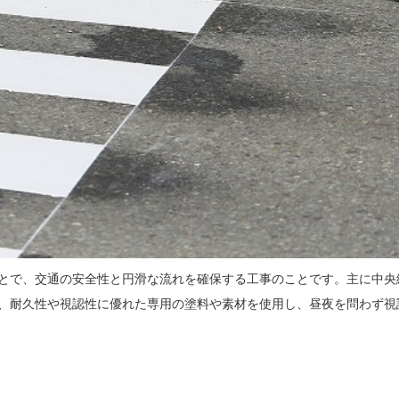
とで、交通の安全性と円滑な流れを確保する工事のことです。主に中央
、耐久性や視認性に優れた専用の塗料や素材を使用し、昼夜を問わず視