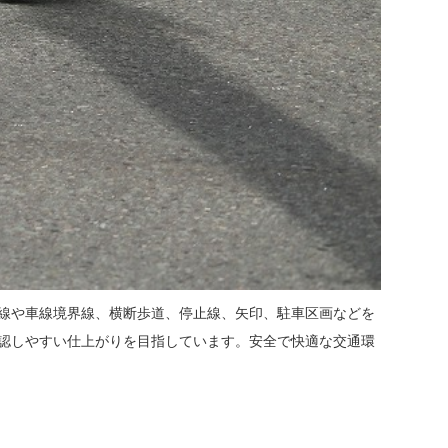
線や車線境界線、横断歩道、停止線、矢印、駐車区画などを
認しやすい仕上がりを目指しています。安全で快適な交通環